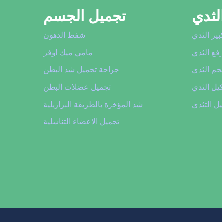
لثدي
تجميل الجسم
بير الثدي
شفط الدهون
فع الثدي
مامي ميك اوفر
حجم الثدي
جراحة تجميل شد البطن
يل الثدي
تجميل عضلات البطن
ل التثدي
شد المؤخرة بالطريقة البرازيلية
تجميل الاعضاء التناسلية