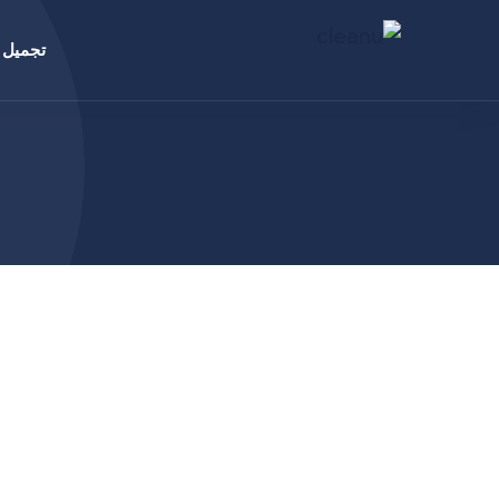
تجميل ا