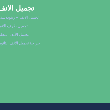
تجميل الانف
تجميل الانف – رينوبلاست
تجميل طرف الان
تجميل الأنف المغل
جراحة تجميل الأنف الثانوي