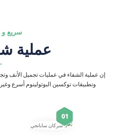
سريع و خ
عملية شف
إن عملية الشفاء في عمليات تجميل الأنف وتج
وتطبيقات توكسين البوتولينوم أسرع وغير م
01