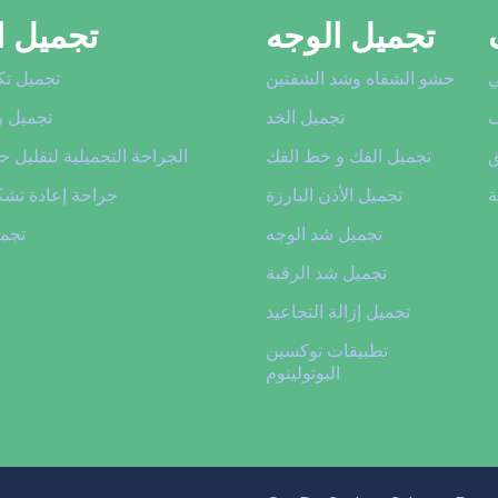
تجميل الوجه
تجميل ا
ي
حشو الشفاه وشد الشفتين
تجميل تك
ف
تجميل الخد
تجميل ر
ق
تجميل الفك و خط الفك
الجراحة التجميلية لتقليل 
ة
تجميل الأذن البارزة
جراحة إعادة تشك
تجميل شد الوجه
تجمي
تجميل شد الرقبة
تجميل إزالة التجاعيد
تطبيقات توكسين
البوتولينوم