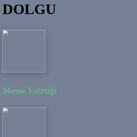
DOLGU
Meme Estetiği