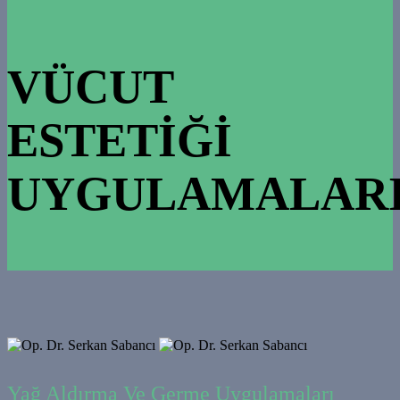
VÜCUT
ESTETIĞI
UYGULAMALAR
Yağ Aldırma Ve Germe Uygulamaları