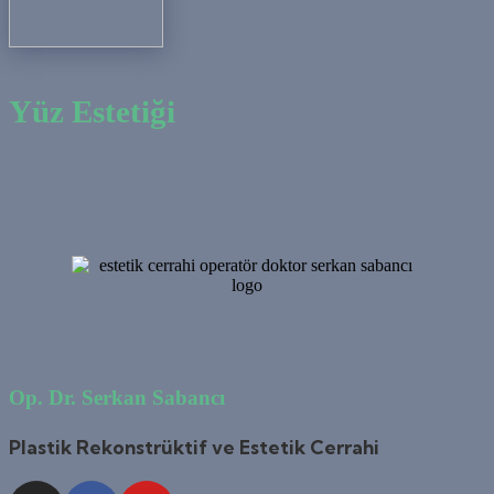
Yüz Estetiği
Op. Dr. Serkan Sabancı
Plastik Rekonstrüktif ve Estetik Cerrahi