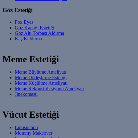
Göz Estetiği
Fox Eyes
Göz Kapağı Estetiği
Göz Altı Torbası Aldırma
Kaş Kaldırma
Meme Estetiği
Meme Büyütme Ameliyatı
Meme Dikleştirme Estetiği
Meme Küçültme Ameliyatı
Meme Rekonstrüksiyonu Ameliyatı
Jinekomasti
Vücut Estetiği
Liposuction
Mommy Makeover