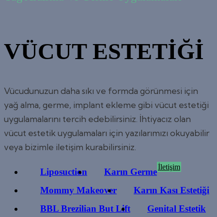
VÜCUT ESTETİĞİ
Vücudunuzun daha sıkı ve formda görünmesi için
yağ alma, germe, implant ekleme gibi vücut estetiği
uygulamalarını tercih edebilirsiniz. İhtiyacız olan
vücut estetik uygulamaları için yazılarımızı okuyabilir
veya bizimle iletişim kurabilirsiniz.
İletişim
Liposuction
Karın Germe
Mommy Makeover
Karın Kası Estetiği
BBL Brezilian But Lift
Genital Estetik