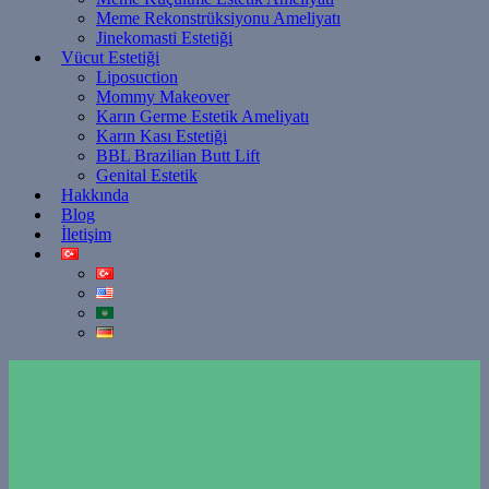
Meme Rekonstrüksiyonu Ameliyatı
Jinekomasti Estetiği
Vücut Estetiği
Liposuction
Mommy Makeover
Karın Germe Estetik Ameliyatı
Karın Kası Estetiği
BBL Brazilian Butt Lift
Genital Estetik
Hakkında
Blog
İletişim