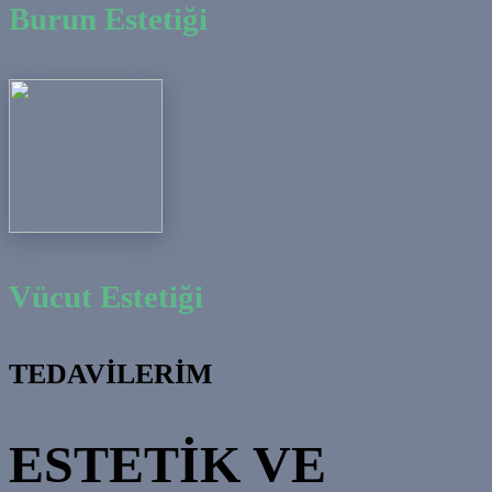
Burun Estetiği
Vücut Estetiği
TEDAVİLERİM
ESTETİK VE