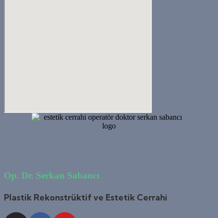
Op. Dr. Serkan Sabancı
Plastik Rekonstrüktif ve Estetik Cerrahi