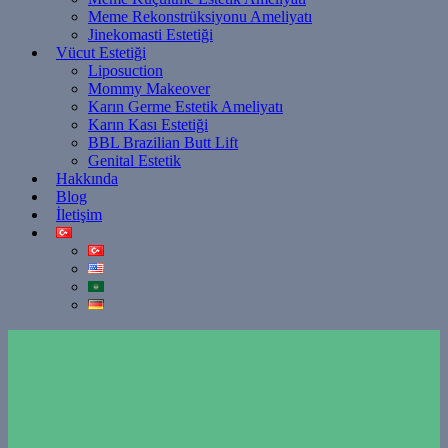
Meme Rekonstrüksiyonu Ameliyatı
Jinekomasti Estetiği
Vücut Estetiği
Liposuction
Mommy Makeover
Karın Germe Estetik Ameliyatı
Karın Kası Estetiği
BBL Brazilian Butt Lift
Genital Estetik
Hakkında
Blog
İletişim