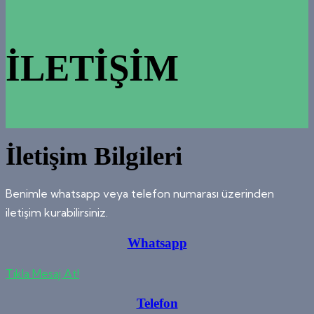
İLETIŞIM
İletişim Bilgileri
Benimle whatsapp veya telefon numarası üzerinden
iletişim kurabilirsiniz.
Whatsapp
Tıkla Mesaj At!
Telefon