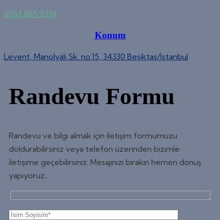
0553 065 9239
Konum
Levent, Manolyalı Sk. no:15, 34330 Beşiktaş/İstanbul
Randevu Formu
Randevu ve bilgi almak için iletişim formumuzu
doldurabilirsiniz veya telefon üzerinden bizimle
iletişime geçebilirsiniz. Mesajınızı bırakın hemen dönüş
yapıyoruz...