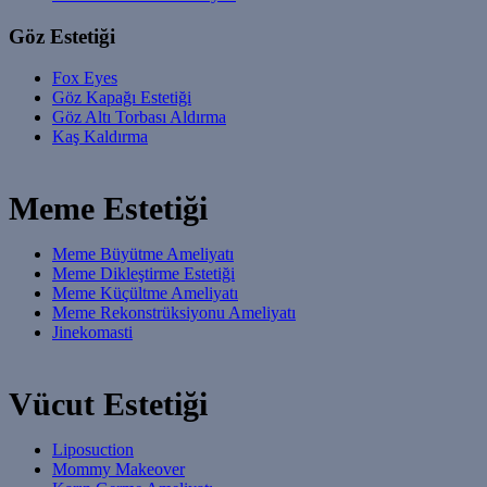
Göz Estetiği
Fox Eyes
Göz Kapağı Estetiği
Göz Altı Torbası Aldırma
Kaş Kaldırma
Meme Estetiği
Meme Büyütme Ameliyatı
Meme Dikleştirme Estetiği
Meme Küçültme Ameliyatı
Meme Rekonstrüksiyonu Ameliyatı
Jinekomasti
Vücut Estetiği
Liposuction
Mommy Makeover