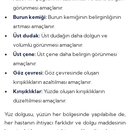
görünmesi amaçlanır.
Burun kemiği:
Burun kemiğinin belirginliğinin
artması amaçlanır.
Üst dudak:
Üst dudağın daha dolgun ve
volümlü görünmesi amaçlanır.
Üst çene:
Üst çene daha belirgin görünmesi
amaçlanır.
Göz çevresi:
Göz çevresinde oluşan
kırışıklıkların azaltılması amaçlanır.
Kırışıklıklar:
Yüzde oluşan kırışıklıkların
düzeltilmesi amaçlanır.
Yüz dolgusu, yüzün her bölgesinde yapılabilse de,
her hastanın ihtiyacı farklıdır ve dolgu maddesinin