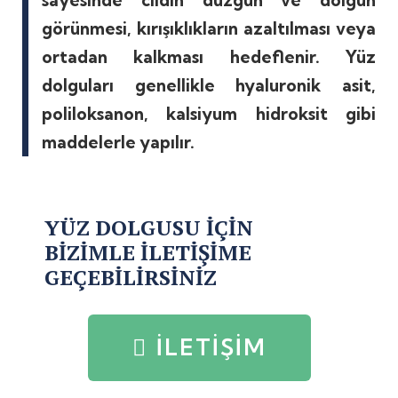
sayesinde cildin düzgün ve dolgun
görünmesi, kırışıklıkların azaltılması veya
ortadan kalkması hedeflenir. Yüz
dolguları genellikle hyaluronik asit,
poliloksanon, kalsiyum hidroksit gibi
maddelerle yapılır.
YÜZ DOLGUSU İÇİN
BİZİMLE İLETİŞİME
GEÇEBİLİRSİNİZ
İLETIŞIM