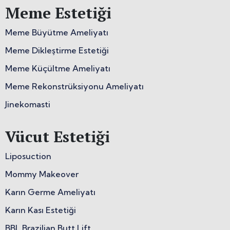
Meme Estetiği
Meme Büyütme Ameliyatı
Meme Dikleştirme Estetiği
Meme Küçültme Ameliyatı
Meme Rekonstrüksiyonu Ameliyatı
Jinekomasti
Vücut Estetiği
Liposuction
Mommy Makeover
Karın Germe Ameliyatı
Karın Kası Estetiği
BBL Brazilian Butt Lift