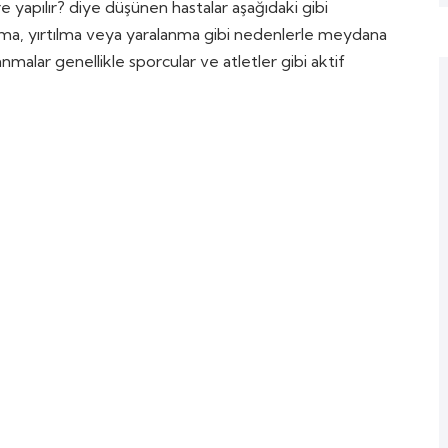
ere yapılır? diye düşünen hastalar aşağıdaki gibi
anma, yırtılma veya yaralanma gibi nedenlerle meydana
anmalar genellikle sporcular ve atletler gibi aktif