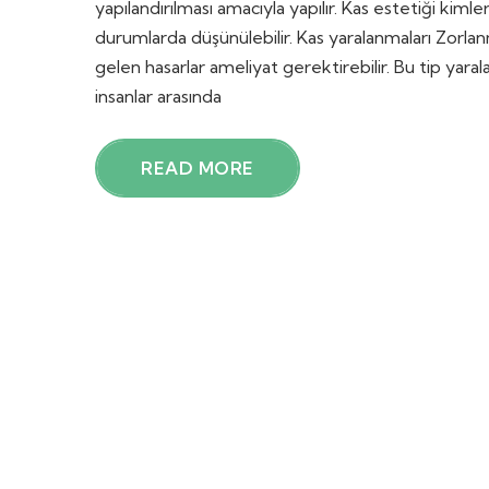
yapılandırılması amacıyla yapılır. Kas estetiği kiml
durumlarda düşünülebilir. Kas yaralanmaları Zorl
gelen hasarlar ameliyat gerektirebilir. Bu tip yaral
insanlar arasında
READ MORE