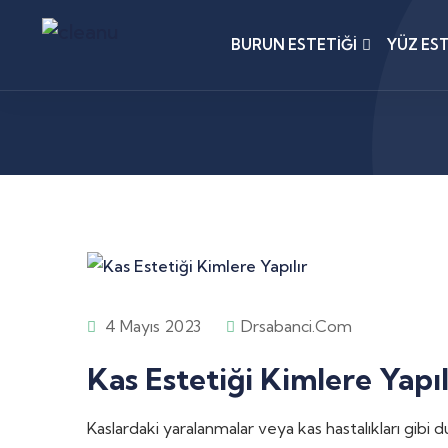
BURUN ESTETIĞI
YÜZ EST
4 Mayıs 2023
Drsabanci.com
Kas Estetiği Kimlere Yapıl
Kaslardaki yaralanmalar veya kas hastalıkları gibi